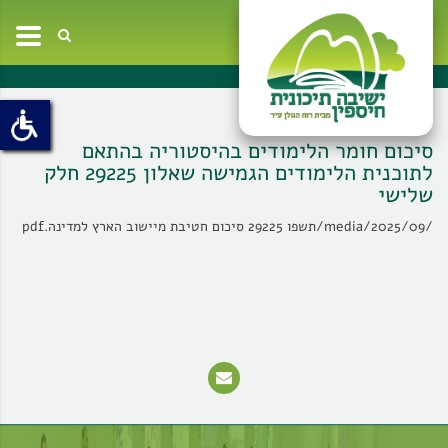
oggle
ation
סיכום חומר הלימודים בהיסטוריה בהתאם
לתוכנית הלימודים הגמישה שאלון 29225 חלק
שלישי
/media/2025/09/תשפו 29225 סיכום חטיבת מיישוב הארץ למדינה.pdf